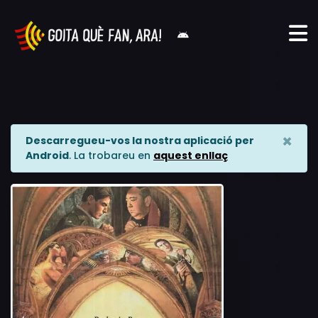
×
Descarregueu-vos la nostra aplicació per
Android
. La trobareu en
aquest enllaç