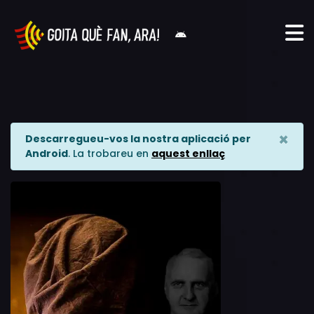
×
Descarregueu-vos la nostra aplicació per
Android
. La trobareu en
aquest enllaç