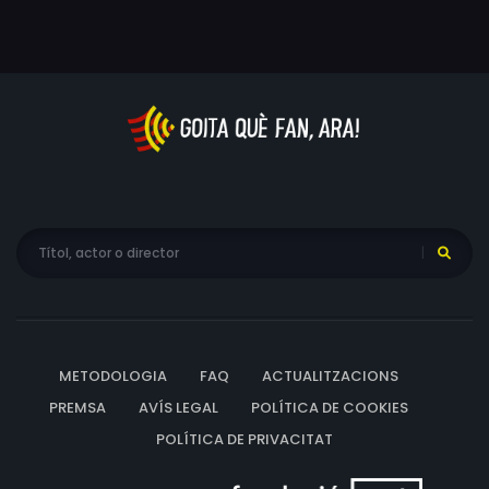
Jack Lescoulie, Preston Hatch, Alex Milne, Jordan Puzzo,
Steve Smith, Dakota Pimentel, Roman Keitel, Derek
Sardella, John Franchi, Al Conti
METODOLOGIA
FAQ
ACTUALITZACIONS
PREMSA
AVÍS LEGAL
POLÍTICA DE COOKIES
POLÍTICA DE PRIVACITAT