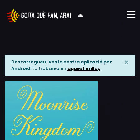
×
Descarregueu-vos la nostra aplicació per
Android
. La trobareu en
aquest enllaç