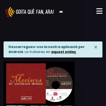
×
Descarregueu-vos la nostra aplicació per
Android
. La trobareu en
aquest enllaç