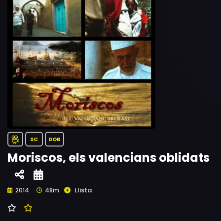
SC
DOB
Moriscos, els valencians oblidats
Llista
2014
48m