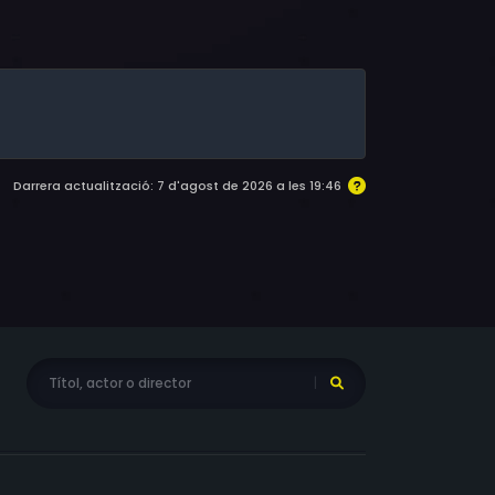
, Rob Szatkowski, Rebecca Rogers, Brandie
Darrera actualització: 7 d'agost de 2026 a les 19:46