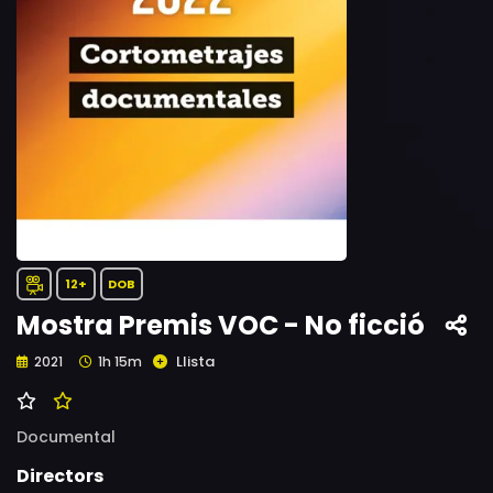
12+
DOB
Mostra Premis VOC - No ficció
Llista
2021
1h 15m
Documental
Directors