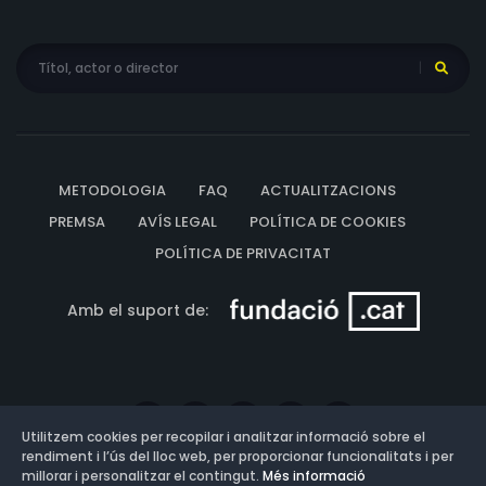
METODOLOGIA
FAQ
ACTUALITZACIONS
PREMSA
AVÍS LEGAL
POLÍTICA DE COOKIES
POLÍTICA DE PRIVACITAT
Amb el suport de:
Utilitzem cookies per recopilar i analitzar informació sobre el
rendiment i l’ús del lloc web, per proporcionar funcionalitats i per
millorar i personalitzar el contingut.
Més informació