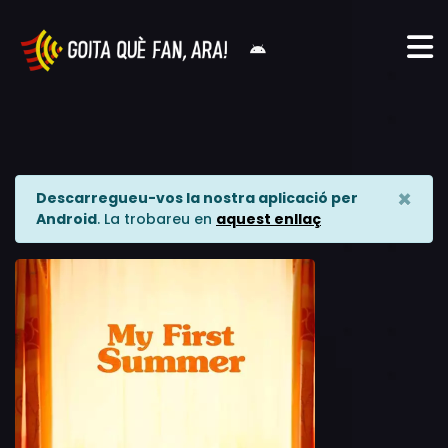
×
Descarregueu-vos la nostra aplicació per
Android
. La trobareu en
aquest enllaç