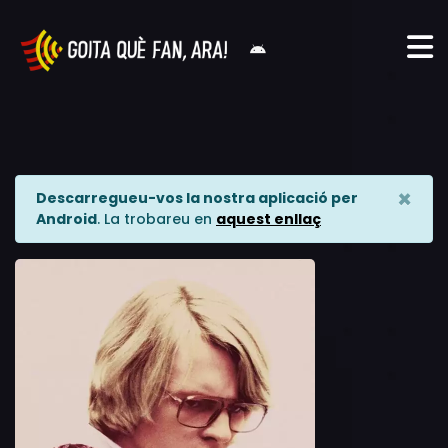
×
Descarregueu-vos la nostra aplicació per
Android
. La trobareu en
aquest enllaç