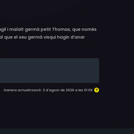
Jesse Brown, Gary McLaren, Jeffrey Hanson
ràgil i malalt germà petit Thomas, que només
l que el seu germà visqui hagin d’anar
ar-se de la seva família, la implacable
Darrera actualització: 3 d'agost de 2026 a les 01:09