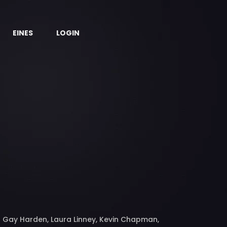
EINES
LOGIN
a Gay Harden, Laura Linney, Kevin Chapman,