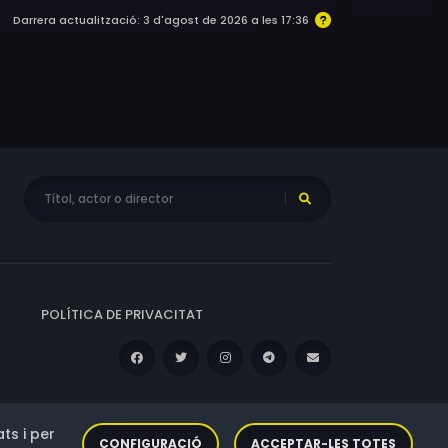
Darrera actualització: 3 d'agost de 2026 a les 17:36
POLÍTICA DE PRIVACITAT
ts i per
CONFIGURACIÓ
ACCEPTAR-LES TOTES