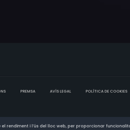
ONS
PREMSA
AVÍS LEGAL
POLÍTICA DE COOKIES
 el rendiment i l’ús del lloc web, per proporcionar funcionalita