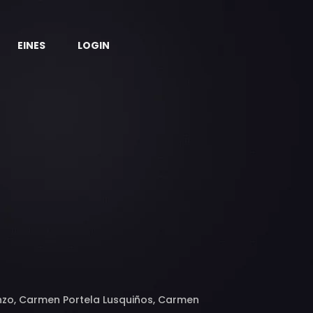
EINES
LOGIN
enzo, Carmen Portela Lusquiños, Carmen