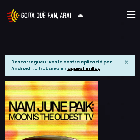
×
Descarregueu-vos la nostra aplicació per
Android
. La trobareu en
aquest enllaç