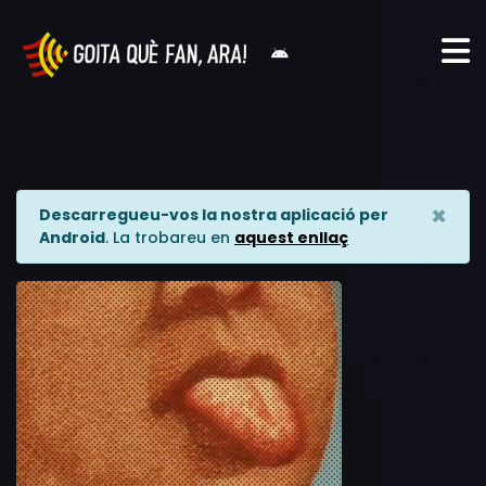
×
Descarregueu-vos la nostra aplicació per
Android
. La trobareu en
aquest enllaç