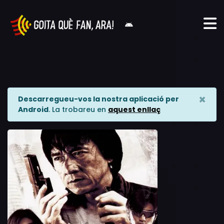
×
Descarregueu-vos la nostra aplicació per
Android
. La trobareu en
aquest enllaç