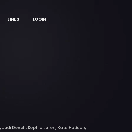
EINES
LOGIN
, Judi Dench, Sophia Loren, Kate Hudson,