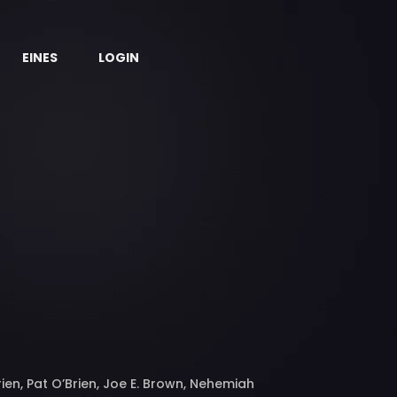
EINES
LOGIN
en, Pat O’Brien, Joe E. Brown, Nehemiah