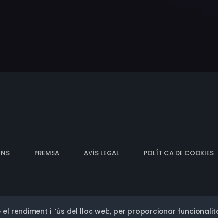
ONS
PREMSA
AVÍS LEGAL
POLÍTICA DE COOKIES
 el rendiment i l’ús del lloc web, per proporcionar funcionalita