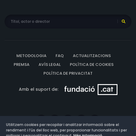
METODOLOGIA
FAQ
ACTUALITZACIONS
PREMSA
AVÍS LEGAL
POLÍTICA DE COOKIES
POLÍTICA DE PRIVACITAT
Amb el suport de:
Utilitzem cookies per recopilar i analitzar informació sobre el
rendiment i l’ús del lloc web, per proporcionar funcionalitats i per
millorar i personalitzar el contingut.
Més informació