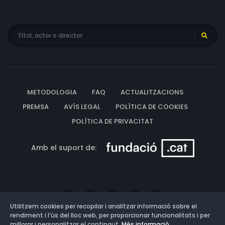
METODOLOGIA
FAQ
ACTUALITZACIONS
PREMSA
AVÍS LEGAL
POLÍTICA DE COOKIES
POLÍTICA DE PRIVACITAT
Amb el suport de:
Utilitzem cookies per recopilar i analitzar informació sobre el
rendiment i l’ús del lloc web, per proporcionar funcionalitats i per
millorar i personalitzar el contingut.
Més informació