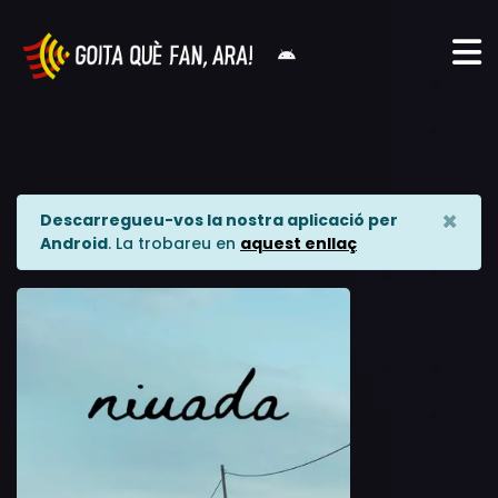
×
Descarregueu-vos la nostra aplicació per
Android
. La trobareu en
aquest enllaç