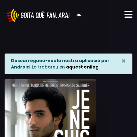
×
Descarregueu-vos la nostra aplicació per
Android
. La trobareu en
aquest enllaç