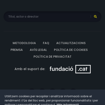
METODOLOGIA
FAQ
ACTUALITZACIONS
PREMSA
AVÍS LEGAL
POLÍTICA DE COOKIES
POLÍTICA DE PRIVACITAT
Amb el suport de:
Utilitzem cookies per recopilar i analitzar informació sobre el
rendiment i l’ús del lloc web, per proporcionar funcionalitats i per
millorar i personalitzar el contingut.
Més informació