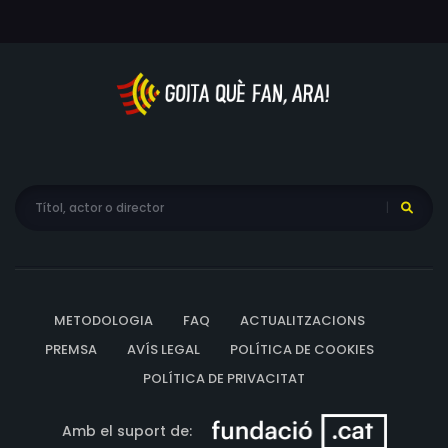
desagradables descobreix sobre el seu passat, i cada
cop ho tindrà més difícil per poder recomençar.
METODOLOGIA
FAQ
ACTUALITZACIONS
PREMSA
AVÍS LEGAL
POLÍTICA DE COOKIES
POLÍTICA DE PRIVACITAT
Amb el suport de: