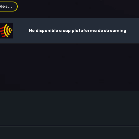
nco Pesce, Fausta Avelli, Massimo Vanni
Més...
No disponible a cap plataforma de streaming