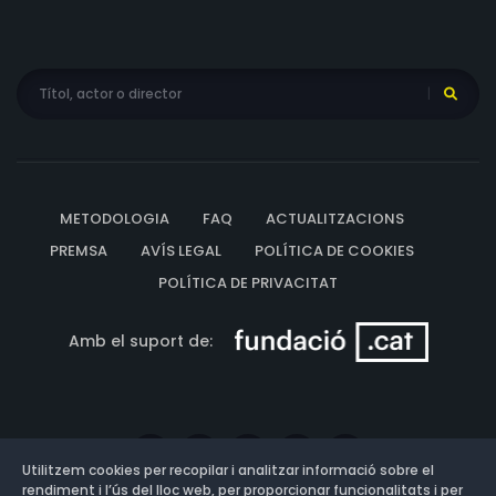
METODOLOGIA
FAQ
ACTUALITZACIONS
PREMSA
AVÍS LEGAL
POLÍTICA DE COOKIES
POLÍTICA DE PRIVACITAT
Amb el suport de:
Utilitzem cookies per recopilar i analitzar informació sobre el
rendiment i l’ús del lloc web, per proporcionar funcionalitats i per