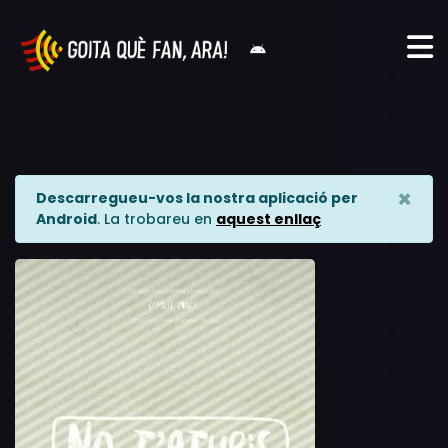
×
Descarregueu-vos la nostra aplicació per
Android
. La trobareu en
aquest enllaç