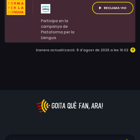
RECLAMA-HO
Participa en la
campanya de
Plataforma per la
Llengua.
Darrera actualització: 8 d'agost de 2026 a les 16:02