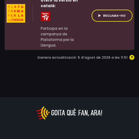
oferir la versió en
català:
RECLAMA-HO
Participa en la
campanya de
Plataforma per la
Llengua.
Darrera actualització: 5 d'agost de 2026 a les 11:51