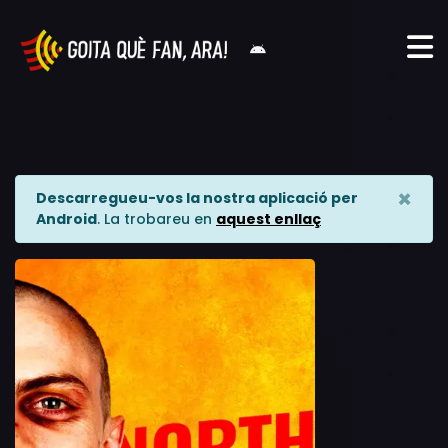
×
Descarregueu-vos la nostra aplicació per
Android
. La trobareu en
aquest enllaç