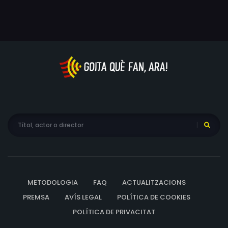
comença a dubtar de les seves eleccions.
METODOLOGIA
FAQ
ACTUALITZACIONS
PREMSA
AVÍS LEGAL
POLÍTICA DE COOKIES
POLÍTICA DE PRIVACITAT