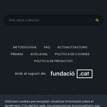
METODOLOGIA
FAQ
ACTUALITZACIONS
PREMSA
AVÍS LEGAL
POLÍTICA DE COOKIES
POLÍTICA DE PRIVACITAT
Amb el suport de:
Utilitzem cookies per recopilar i analitzar informació sobre el
rendiment i l’ús del lloc web, per proporcionar funcionalitats i per