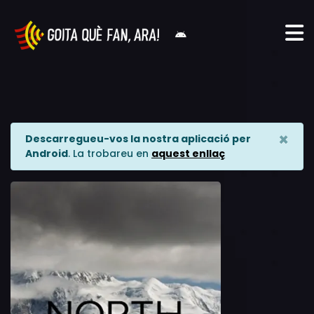
×
Descarregueu-vos la nostra aplicació per
Android
. La trobareu en
aquest enllaç