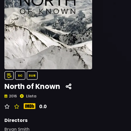
SC
SUB
North of Known
Llista
2016
0.0
Directors
Bryan Smith