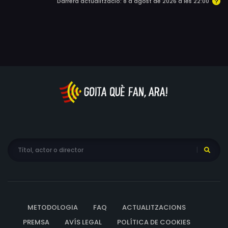
Darrera actualització: 8 d'agost de 2026 a les 22:00
METODOLOGIA
FAQ
ACTUALITZACIONS
PREMSA
AVÍS LEGAL
POLÍTICA DE COOKIES