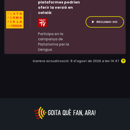
plataformes podrien
oferir la versió en
català:
RECLAMA-HO
Participa en la
campanya de
Plataforma per la
Llengua.
Darrera actualització: 8 d'agost de 2026 a les 14:47