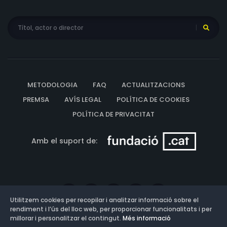
METODOLOGIA
FAQ
ACTUALITZACIONS
PREMSA
AVÍS LEGAL
POLÍTICA DE COOKIES
POLÍTICA DE PRIVACITAT
Amb el suport de:
Utilitzem cookies per recopilar i analitzar informació sobre el
rendiment i l’ús del lloc web, per proporcionar funcionalitats i per
millorar i personalitzar el contingut.
Més informació