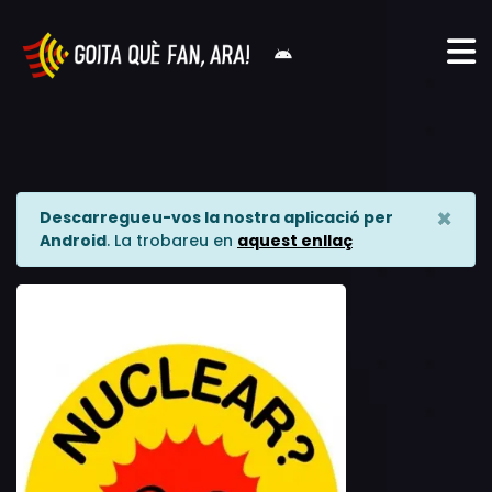
×
Descarregueu-vos la nostra aplicació per
Android
. La trobareu en
aquest enllaç