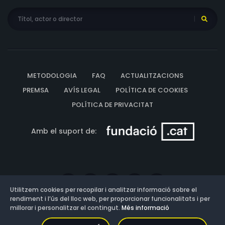
METODOLOGIA
FAQ
ACTUALITZACIONS
PREMSA
AVÍS LEGAL
POLÍTICA DE COOKIES
POLÍTICA DE PRIVACITAT
Amb el suport de:
Utilitzem cookies per recopilar i analitzar informació sobre el
rendiment i l’ús del lloc web, per proporcionar funcionalitats i per
millorar i personalitzar el contingut.
Més informació
Versió: 3.13.0.202607011342