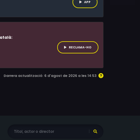
APP
atalà:
RECLAMA-HO
Darrera actualització: 6 d'agost de 2026 a les 14:53