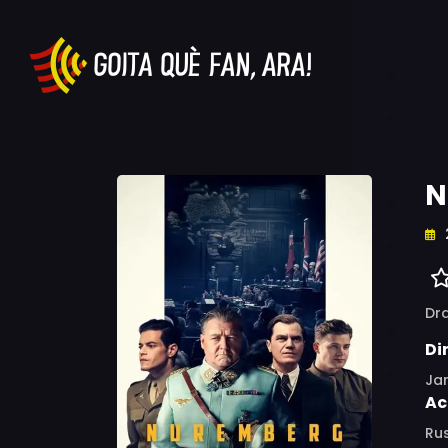
N
Dr
Di
Ja
Ac
Rus