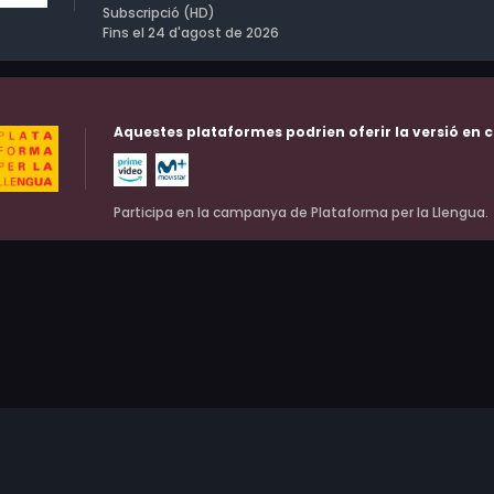
Subscripció (HD)
Fins el 24 d'agost de 2026
Aquestes plataformes podrien oferir la versió en c
Participa en la campanya de Plataforma per la Llengua.