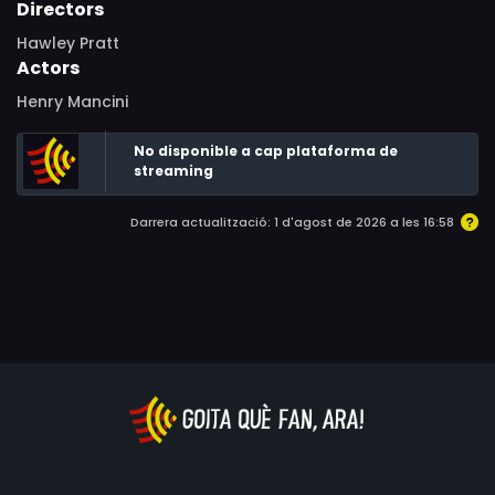
Directors
Hawley Pratt
Actors
Henry Mancini
No disponible a cap plataforma de
streaming
Darrera actualització: 1 d'agost de 2026 a les 16:58