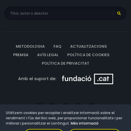
METODOLOGIA
FAQ
ACTUALITZACIONS
PREMSA
AVÍS LEGAL
POLÍTICA DE COOKIES
POLÍTICA DE PRIVACITAT
Amb el suport de:
Utilitzem cookies per recopilar i analitzar informació sobre el
rendiment i l’ús del lloc web, per proporcionar funcionalitats i per
millorar i personalitzar el contingut.
Més informació