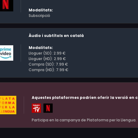
Modalitats:
Subscripció
Àudio i subtítols en català
Modalitats:
Lloguer (SD): 2.99 €
Lloguer (HD): 2.99 €
Compra (SD): 7.99 €
Compra (HD): 7.99 €
Aquestes plataformes podrien oferir la versió en c
Participa en la campanya de Plataforma per la Llengua.