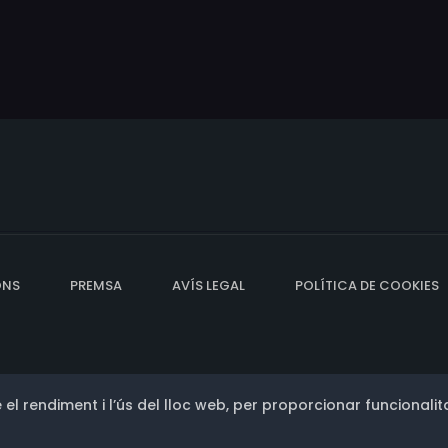
ONS
PREMSA
AVÍS LEGAL
POLÍTICA DE COOKIES
 el rendiment i l’ús del lloc web, per proporcionar funcionalita