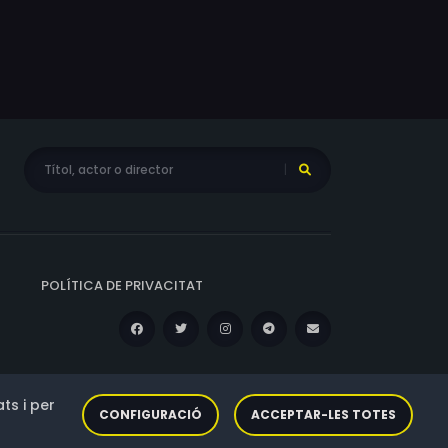
POLÍTICA DE PRIVACITAT
ts i per
CONFIGURACIÓ
ACCEPTAR-LES TOTES