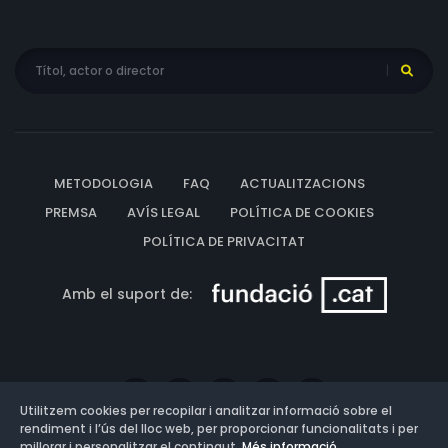
METODOLOGIA
FAQ
ACTUALITZACIONS
PREMSA
AVÍS LEGAL
POLÍTICA DE COOKIES
POLÍTICA DE PRIVACITAT
Amb el suport de:
Utilitzem cookies per recopilar i analitzar informació sobre el
rendiment i l’ús del lloc web, per proporcionar funcionalitats i per
millorar i personalitzar el contingut.
Més informació