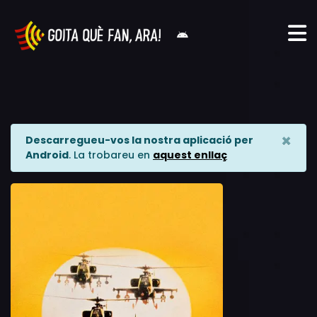
×
Descarregueu-vos la nostra aplicació per
Android
. La trobareu en
aquest enllaç