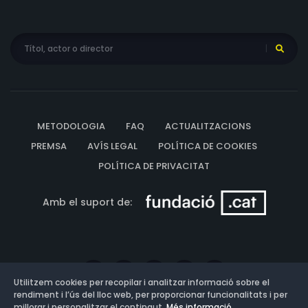
METODOLOGIA
FAQ
ACTUALITZACIONS
PREMSA
AVÍS LEGAL
POLÍTICA DE COOKIES
POLÍTICA DE PRIVACITAT
Amb el suport de:
Utilitzem cookies per recopilar i analitzar informació sobre el
rendiment i l’ús del lloc web, per proporcionar funcionalitats i per
millorar i personalitzar el contingut.
Més informació