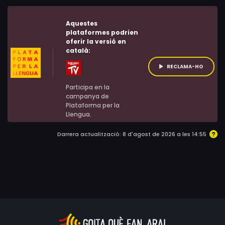
Aquestes
plataformes podrien
oferir la versió en
català:
RECLAMA-HO
Participa en la
campanya de
Plataforma per la
Llengua.
Darrera actualització: 8 d'agost de 2026 a les 14:55