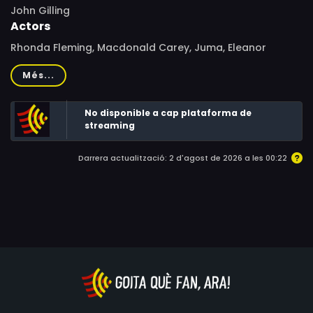
John Gilling
Actors
Rhonda Fleming, Macdonald Carey, Juma, Eleanor
Summerfield, Francis de Wolff, Earl Cameron, Michael
Més...
Caridia, Paul Hardtmuth, Bartholomew Sketch
No disponible a cap plataforma de
streaming
Darrera actualització: 2 d'agost de 2026 a les 00:22