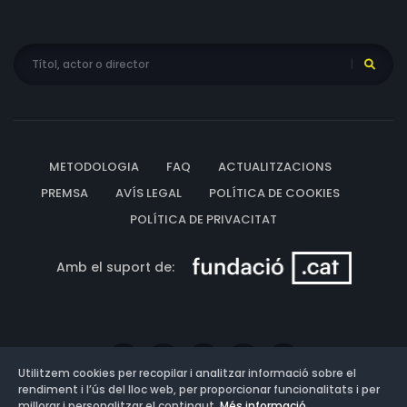
METODOLOGIA
FAQ
ACTUALITZACIONS
PREMSA
AVÍS LEGAL
POLÍTICA DE COOKIES
POLÍTICA DE PRIVACITAT
Amb el suport de:
Utilitzem cookies per recopilar i analitzar informació sobre el
rendiment i l’ús del lloc web, per proporcionar funcionalitats i per
millorar i personalitzar el contingut.
Més informació