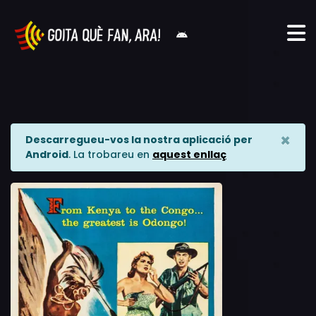
×
Descarregueu-vos la nostra aplicació per
Android
. La trobareu en
aquest enllaç