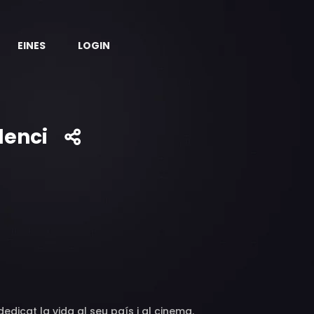
EINES
LOGIN
lenci
edicat la vida al seu país i al cinema.