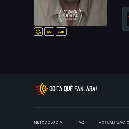
SC
SUB
METODOLOGIA
FAQ
ACTUALITZACI