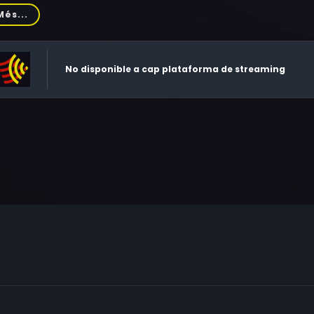
ien Richman
Més...
No disponible a cap plataforma de streaming