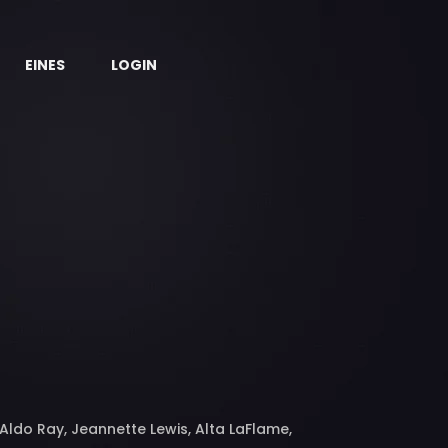
EINES
LOGIN
Aldo Ray, Jeannette Lewis, Alta LaFlame,