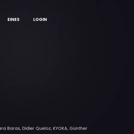
EINES
LOGIN
ara Baras, Didier Queloz, KYOKA, Günther