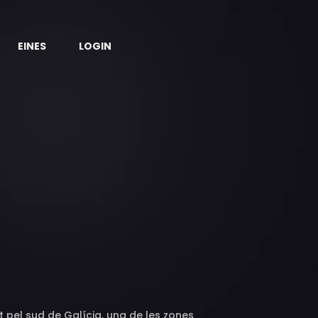
EINES
LOGIN
 pel sud de Galícia, una de les zones