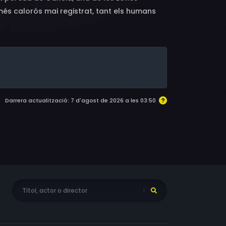
més calorós mai registrat, tant els humans
cendis inextingibles.
Darrera actualització: 7 d'agost de 2026 a les 03:50