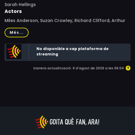
Sarah Hellings
Actors
Miles Anderson, Suzan Crowley, Richard Clifford, Arthur
Cox, Martin Harvey
Més...
No disponible a cap plataforma de
streaming
Darrera actualització: 9 d'agost de 2026 a les 06:04