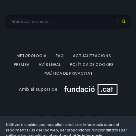
METODOLOGIA
FAQ
ACTUALITZACIONS
PREMSA
AVÍS LEGAL
POLÍTICA DE COOKIES
POLÍTICA DE PRIVACITAT
Amb el suport de:
Utilitzem cookies per recopilar i analitzar informació sobre el
rendiment i l’ús del lloc web, per proporcionar funcionalitats i per
millorar i personalitzar el contingut.
Més informació