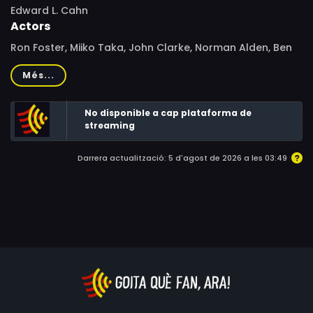
Edward L. Cahn
Actors
Ron Foster, Miiko Taka, John Clarke, Norman Alden, Ben
Wright, Dale Ishimoto, Jane Chang
Més...
No disponible a cap plataforma de
streaming
Darrera actualització: 5 d'agost de 2026 a les 03:49