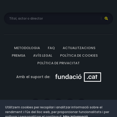
METODOLOGIA
FAQ
ACTUALITZACIONS
PREMSA
AVÍS LEGAL
POLÍTICA DE COOKIES
POLÍTICA DE PRIVACITAT
Amb el suport de:
Utilitzem cookies per recopilar i analitzar informació sobre el
rendiment i l’ús del lloc web, per proporcionar funcionalitats i per
millorar i personalitzar el contingut.
Més informació