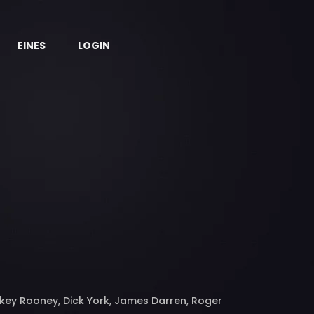
EINES
LOGIN
ckey Rooney, Dick York, James Darren, Roger