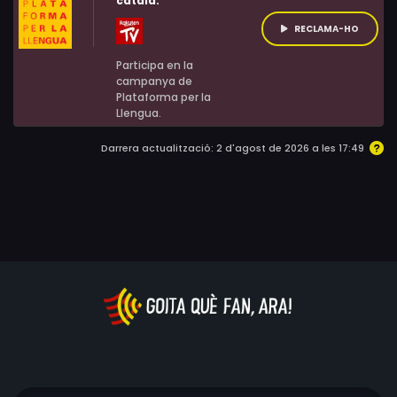
català:
RECLAMA-HO
Participa en la
campanya de
Plataforma per la
Llengua.
Darrera actualització: 2 d'agost de 2026 a les 17:49