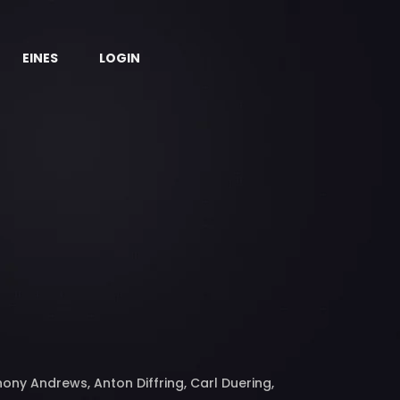
EINES
LOGIN
ony Andrews, Anton Diffring, Carl Duering,