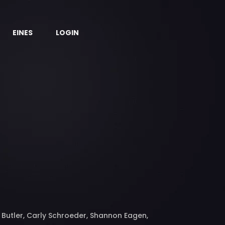
EINES
LOGIN
n Butler, Carly Schroeder, Shannon Eagen,