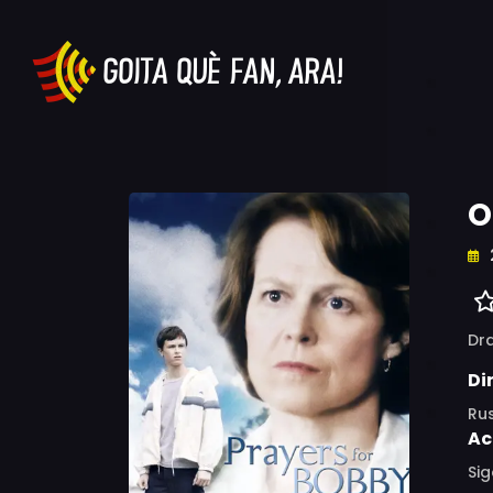
O
Dr
Di
Ru
Ac
Sig