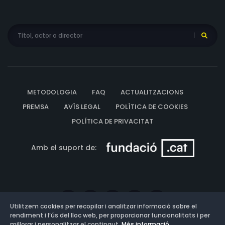
METODOLOGIA
FAQ
ACTUALITZACIONS
PREMSA
AVÍS LEGAL
POLÍTICA DE COOKIES
POLÍTICA DE PRIVACITAT
Amb el suport de:
Utilitzem cookies per recopilar i analitzar informació sobre el
rendiment i l’ús del lloc web, per proporcionar funcionalitats i per
millorar i personalitzar el contingut.
Més informació