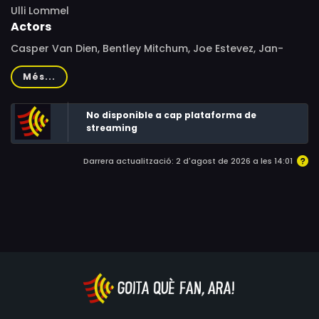
Ulli Lommel
Actors
Casper Van Dien, Bentley Mitchum, Joe Estevez, Jan-
Michael Vincent, Christopher Mitchum, Ulli Lommel
Més...
No disponible a cap plataforma de
streaming
Darrera actualització: 2 d'agost de 2026 a les 14:01